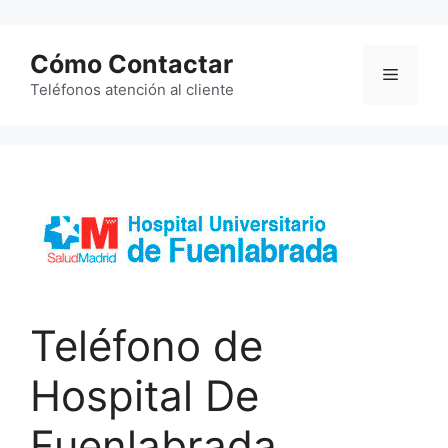
Saltar
al
Cómo Contactar
contenido
Menú
Teléfonos atención al cliente
Teléfono de
Hospital De
Fuenlabrada