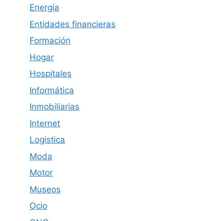
Energía
Entidades financieras
Formación
Hogar
Hospitales
Informática
Inmobiliarias
Internet
Logistica
Moda
Motor
Museos
Ocio