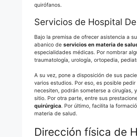
quirófanos.
Servicios de Hospital D
Bajo la premisa de ofrecer asistencia a s
abanico de
servicios en materia de salu
especialidades médicas. Por nombrar algun
traumatología, urología, ortopedia, pediat
A su vez, pone a disposición de sus paci
varios estudios. Por eso, es posible pedir 
necesiten, podrán someterse a cirugías, 
sitio. Por otra parte, entre sus prestacio
quirúrgica
. Por último, facilita la formac
materia de salud.
Dirección física de 