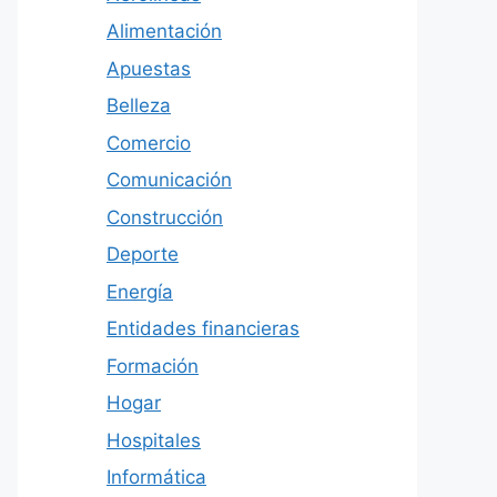
Alimentación
Apuestas
Belleza
Comercio
Comunicación
Construcción
Deporte
Energía
Entidades financieras
Formación
Hogar
Hospitales
Informática