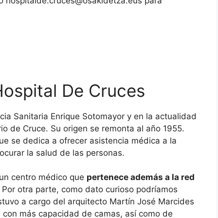
co
hospitalde.cruces@osakidetza.eus
para
ospital De Cruces
cia Sanitaria Enrique Sotomayor y en la actualidad
io de Cruce. Su origen se remonta al año 1955.
e se dedica a ofrecer asistencia médica a la
rocurar la salud de las personas.
 un centro médico que
pertenece además a la red
. Por otra parte, como dato curioso podríamos
estuvo a cargo del arquitecto Martín José Marcides
os con más capacidad de camas, así como de