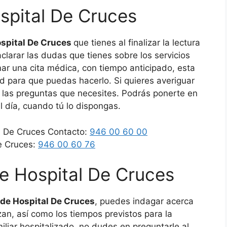
ospital De Cruces
ospital De Cruces
que tienes al finalizar la lectura
clarar las dudas que tienes sobre los servicios
ar una cita médica, con tiempo anticipado, esta
d para que puedas hacerlo. Si quieres averiguar
 las preguntas que necesites. Podrás ponerte en
l día, cuando tú lo dispongas.
al De Cruces Contacto:
946 00 60 00
e Cruces:
946 00 60 76
de Hospital De Cruces
 de Hospital De Cruces
, puedes indagar acerca
zan, así como los tiempos previstos para la
iliar hospitalizado, no dudes en preguntarle al