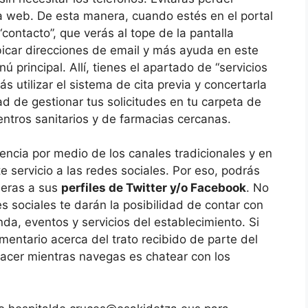
na web. De esta manera, cuando estés en el portal
contacto”, que verás al tope de la pantalla
bicar direcciones de email y más ayuda en este
 principal. Allí, tienes el apartado de “servicios
s utilizar el sistema de cita previa y concertarla
ad de gestionar tus solicitudes en tu carpeta de
ntros sanitarios y de farmacias cercanas.
tencia por medio de los canales tradicionales y en
 servicio a las redes sociales. Por eso, podrás
ieras a sus
perfiles de Twitter y/o Facebook
. No
s sociales te darán la posibilidad de contar con
da, eventos y servicios del establecimiento. Si
mentario acerca del trato recibido de parte del
acer mientras navegas es chatear con los