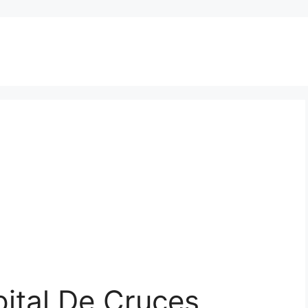
ital De Cruces