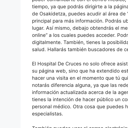
tiempo, ya que podrás dirigirte a la pági
de Osakidetza, puedes acudir al área de “
principal para más información. Podrás u
lugar. Así mismo, debajo obtendrás el menú
online” a los cuales puedes acceder. Podrá
digitalmente. También, tienes la posibilid
salud. Hallarás también buscadores de ce
El Hospital De Cruces no solo ofrece asis
su página web, sino que ha extendido este
hacer una visita en el momento que tú qu
notarás diferencia alguna, ya que las rede
información actualizada acerca de la agen
tienes la intención de hacer público un co
personal médico. Otra cosa que puedes h
especialistas.