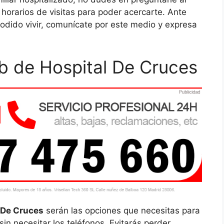
 horarios de visitas para poder acercarte. Ante
podido vivir, comunícate por este medio y expresa
b de Hospital De Cruces
 De Cruces
serán las opciones que necesitas para
in necesitar los teléfonos. Evitarás perder