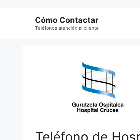
Saltar
al
Cómo Contactar
contenido
Teléfonos atención al cliente
Teléfono de Hosp