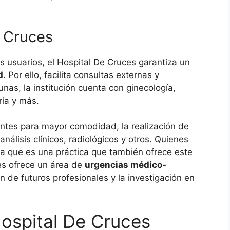
e Cruces
us usuarios, el Hospital De Cruces garantiza un
d
. Por ello, facilita consultas externas y
as, la institución cuenta con ginecología,
ría y más.
entes para mayor comodidad, la realización de
análisis clínicos, radiológicos y otros. Quienes
ya que es una práctica que también ofrece este
nes ofrece un área de
urgencias médico-
ión de futuros profesionales y la investigación en
Hospital De Cruces