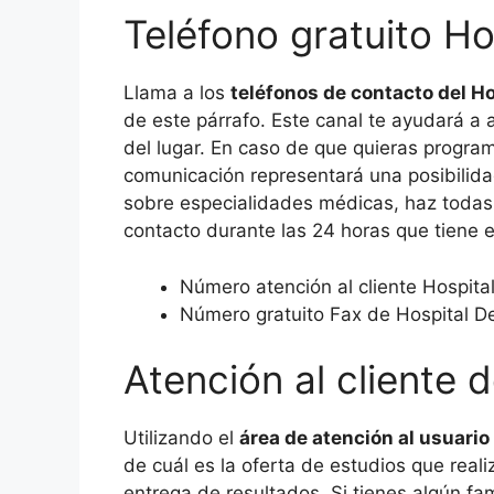
Teléfono gratuito H
Llama a los
teléfonos de contacto del H
de este párrafo. Este canal te ayudará a a
del lugar. En caso de que quieras program
comunicación representará una posibilida
sobre especialidades médicas, haz todas
contacto durante las 24 horas que tiene e
Número atención al cliente Hospit
Número gratuito Fax de Hospital D
Atención al cliente 
Utilizando el
área de atención al usuario
de cuál es la oferta de estudios que reali
entrega de resultados. Si tienes algún fam