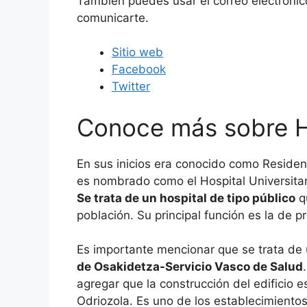
También puedes usar el correo electróni
comunicarte.
Sitio web
Facebook
Twitter
Conoce más sobre H
En sus inicios era conocido como Residen
es nombrado como el Hospital Universitar
Se trata de un hospital de tipo público
qu
población. Su principal función es la de p
Es importante mencionar que se trata de
de Osakidetza-Servicio Vasco de Salud
agregar que la construcción del edificio 
Odriozola. Es uno de los establecimient