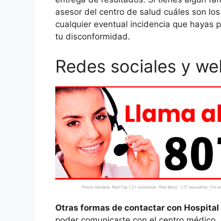
asesor del centro de salud cuáles son los
cualquier eventual incidencia que hayas 
tu disconformidad.
Redes sociales y we
Otras formas de contactar con Hospital
poder comunicarte con el centro médico, s