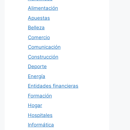
Alimentación
Apuestas
Belleza
Comercio
Comunicación
Construcción
Deporte
Energía
Entidades financieras
Formación
Hogar
Hospitales
Informática