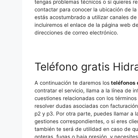
tengas problemas técnicos o si quieres re
contactar para conocer la ubicación de la 
estás acostumbrado a utilizar canales de
incluiremos el enlace de la página web de
direcciones de correo electrónico.
Teléfono gratis Hid
A continuación te daremos los
teléfonos 
contratar el servicio, llama a la línea de
cuestiones relacionadas con los términos
resolver dudas asociadas con facturación, 
p2 y p3. Por otra parte, puedes llamar a la
gestiones correspondientes, o si eres clie
también te será de utilidad en caso de q
goteras, fugas o baja presión, y necesite