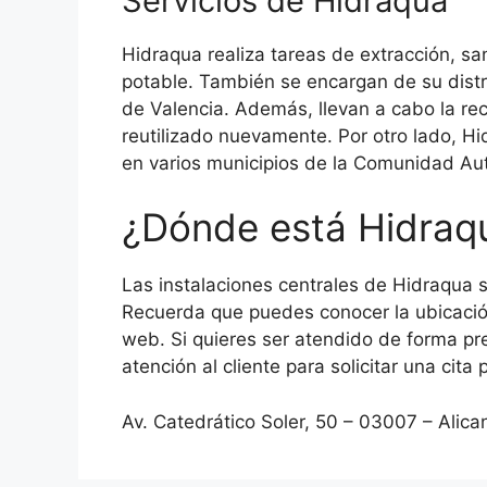
Servicios de Hidraqua
Hidraqua realiza tareas de extracción, sa
potable. También se encargan de su distr
de Valencia. Además, llevan a cabo la re
reutilizado nuevamente. Por otro lado, Hi
en varios municipios de la Comunidad 
¿Dónde está Hidraq
Las instalaciones centrales de Hidraqua s
Recuerda que puedes conocer la ubicación
web. Si quieres ser atendido de forma pr
atención al cliente para solicitar una cita 
Av. Catedrático Soler, 50 – 03007 – Alica