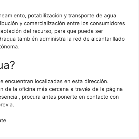
neamiento, potabilización y transporte de agua
ibución y comercialización entre los consumidores
captación del recurso, para que pueda ser
draqua también administra la red de alcantarillado
Autónoma.
ua?
e encuentran localizadas en esta dirección.
 de la oficina más cercana a través de la página
esencial, procura antes ponerte en contacto con
previa.
nte