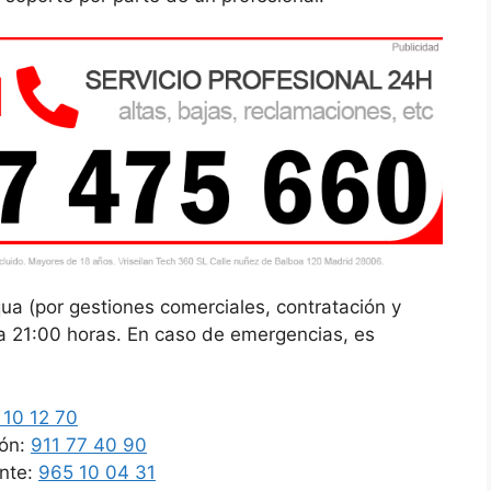
qua (por gestiones comerciales, contratación y
 a 21:00 horas. En caso de emergencias, es
 10 12 70
ión:
911 77 40 90
ante:
965 10 04 31