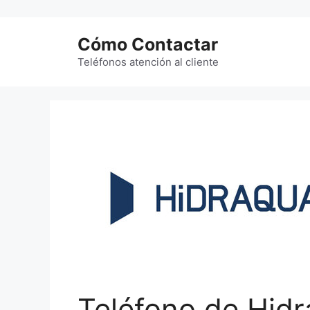
Saltar
al
Cómo Contactar
contenido
Teléfonos atención al cliente
Teléfono de Hid