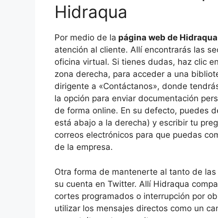
Hidraqua
Por medio de la
página web de Hidraqua
atención al cliente. Allí encontrarás las s
oficina virtual. Si tienes dudas, haz clic
zona derecha, para acceder a una bibliot
dirigente a «Contáctanos», donde tendrás 
la opción para enviar documentación pers
de forma online. En su defecto, puedes de
está abajo a la derecha) y escribir tu p
correos electrónicos para que puedas com
de la empresa.
Otra forma de mantenerte al tanto de las
su cuenta en Twitter. Allí Hidraqua compar
cortes programados o interrupción por ob
utilizar los mensajes directos como un ca