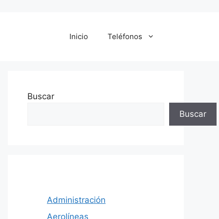
Inicio
Teléfonos
Buscar
Buscar
Administración
Aerolíneas