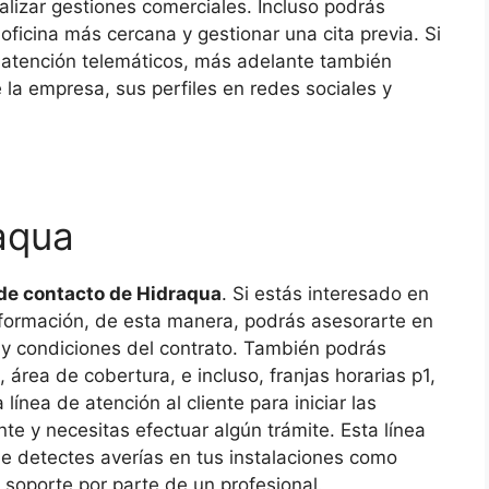
alizar gestiones comerciales. Incluso podrás
oficina más cercana y gestionar una cita previa. Si
 atención telemáticos, más adelante también
 la empresa, sus perfiles en redes sociales y
raqua
de contacto de Hidraqua
. Si estás interesado en
 información, de esta manera, podrás asesorarte en
 y condiciones del contrato. También podrás
área de cobertura, e incluso, franjas horarias p1,
 línea de atención al cliente para iniciar las
nte y necesitas efectuar algún trámite. Esta línea
ue detectes averías en tus instalaciones como
s soporte por parte de un profesional.