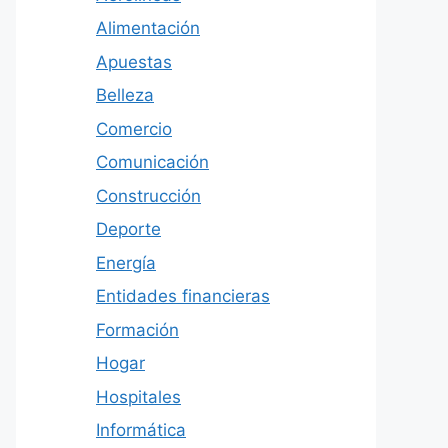
Alimentación
Apuestas
Belleza
Comercio
Comunicación
Construcción
Deporte
Energía
Entidades financieras
Formación
Hogar
Hospitales
Informática