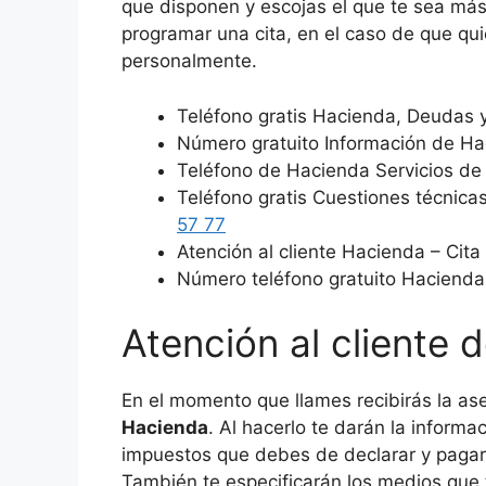
que disponen y escojas el que te sea más
programar una cita, en el caso de que qu
personalmente.
Teléfono gratis Hacienda, Deudas 
Número gratuito Información de H
Teléfono de Hacienda Servicios de
Teléfono gratis Cuestiones técnica
57 77
Atención al cliente Hacienda – Cita
Número teléfono gratuito Hacienda
Atención al cliente 
En el momento que llames recibirás la ase
Hacienda
. Al hacerlo te darán la informa
impuestos que debes de declarar y pagar,
También te especificarán los medios que t