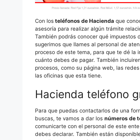
Con los
teléfonos de Hacienda
que conoc
asesoría para realizar algún trámite rela
También podrás conocer qué impuestos d
sugerimos que llames al personal de aten
proceso de este tema, para que te dé la 
cuánto debes de pagar. También incluire
procesos, como su página web, las redes s
las oficinas que esta tiene.
Hacienda teléfono g
Para que puedas contactarlos de una for
buscas, te vamos a dar los
números de t
comunicarte con el personal de este ente
debes declarar. También están disponibl