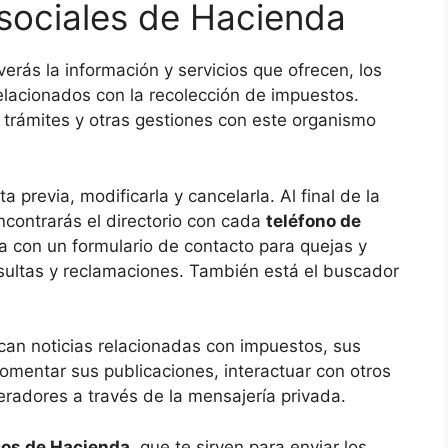
sociales de Hacienda
 verás la información y servicios que ofrecen, los
relacionados con la recolección de impuestos.
 trámites y otras gestiones con este organismo
a previa, modificarla y cancelarla. Al final de la
contrarás el directorio con cada
teléfono de
a con un formulario de contacto para quejas y
nsultas y reclamaciones. También está el buscador
ican noticias relacionadas con impuestos, sus
mentar sus publicaciones, interactuar con otros
eradores a través de la mensajería privada.
cos de Hacienda
, que te sirven para enviar los