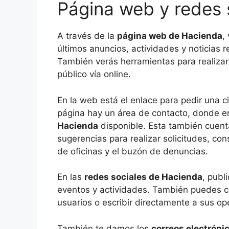
Página web y redes 
A través de la
página web de Hacienda
,
últimos anuncios, actividades y noticias 
También verás herramientas para realizar
público vía online.
En la web está el enlace para pedir una cit
página hay un área de contacto, donde en
Hacienda
disponible. Esta también cuent
sugerencias para realizar solicitudes, co
de oficinas y el buzón de denuncias.
En las
redes sociales de Hacienda
, publ
eventos y actividades. También puedes co
usuarios o escribir directamente a sus op
También te damos los
correos electróni