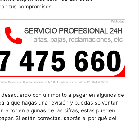
 con tus compromisos.
un desacuerdo con un monto a pagar en algunos de
 para que hagas una revisión y puedas solventar
ún error en algunas de las cifras, estas pueden
agar. Si están correctas, sabrás el por qué del