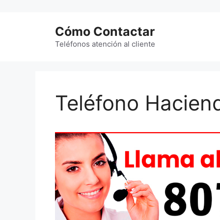
Saltar
al
Cómo Contactar
contenido
Teléfonos atención al cliente
Teléfono Hacien