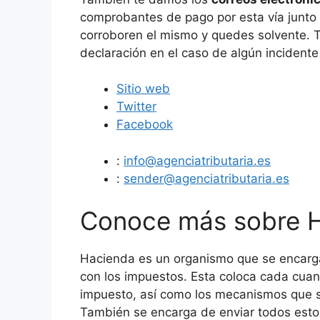
comprobantes de pago por esta vía junto c
corroboren el mismo y quedes solvente. 
declaración en el caso de algún incidente
Sitio web
Twitter
Facebook
:
info@agenciatributaria.es
:
sender@agenciatributaria.es
Conoce más sobre 
Hacienda es un organismo que se encarga 
con los impuestos. Esta coloca cada cuan
impuesto, así como los mecanismos que s
También se encarga de enviar todos esto