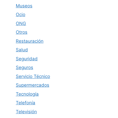
Museos
Ocio
ONG
Otros
Restauración
Salud
Seguridad
Seguros
Servicio Técnico
Supermercados
Tecnología
Telefonía
Televisión