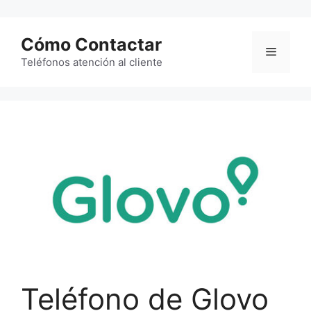
Saltar
al
Cómo Contactar
contenido
Menú
Teléfonos atención al cliente
Teléfono de Glovo