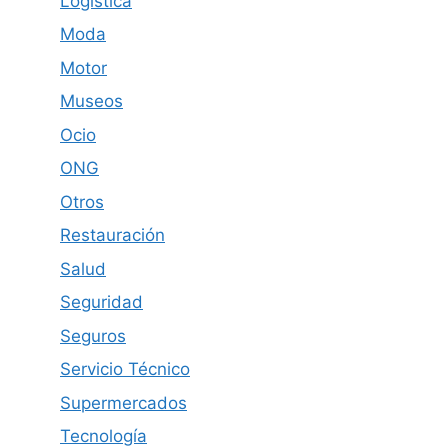
Logistica
Moda
Motor
Museos
Ocio
ONG
Otros
Restauración
Salud
Seguridad
Seguros
Servicio Técnico
Supermercados
Tecnología