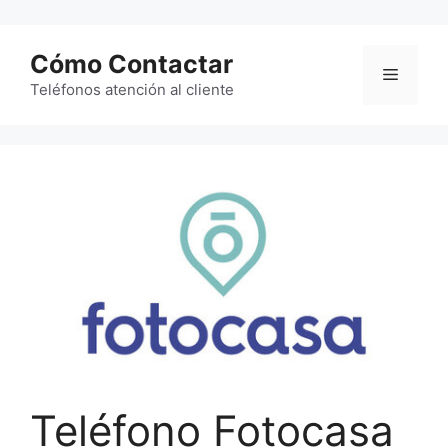
Saltar
al
Cómo Contactar
contenido
Menú
Teléfonos atención al cliente
Teléfono Fotocasa