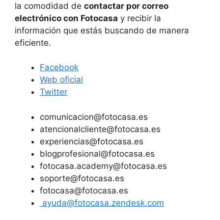
la comodidad de
contactar por correo
electrónico con Fotocasa
y recibir la
información que estás buscando de manera
eficiente.
Facebook
Web oficial
Twitter
comunicacion@fotocasa.es
atencionalcliente@fotocasa.es
experiencias@fotocasa.es
blogprofesional@fotocasa.es
fotocasa.academy@fotocasa.es
soporte@fotocasa.es
fotocasa@fotocasa.es
ayuda@fotocasa.zendesk.com