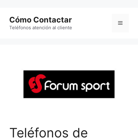
Saltar
al
Cómo Contactar
contenido
Menú
Teléfonos atención al cliente
Teléfonos de