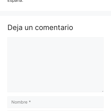
España.
Deja un comentario
Comentario
Nombre