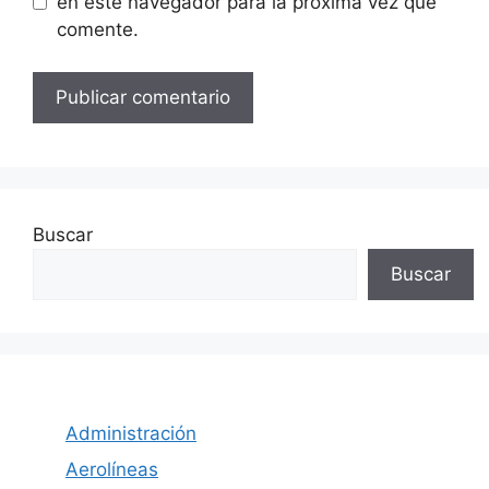
en este navegador para la próxima vez que
comente.
Buscar
Buscar
Administración
Aerolíneas