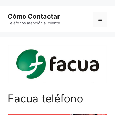
Saltar
al
Cómo Contactar
contenido
Menú
Teléfonos atención al cliente
Facua teléfono