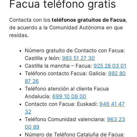
Facua teléfono gratis
Contacta con los
teléfonos gratuitos de Facua
,
de acuerdo a la Comunidad Autónoma en que
residas.
Número gratuito de Contacto con Facua:
Castilla y león:
983 51 27 30
Castilla la mancha – Facua:
925 28 03 01
Teléfono contacto Facua: Galicia:
982 80
87 26
Teléfono atención al cliente Facua
Andalucía:
699 10 09 00
Contacto con Facua: Euskadi:
946 41 47
32
Teléfono Comunidad valenciana:
963 23
00 89
Número de Teléfono Cataluña de Facua: