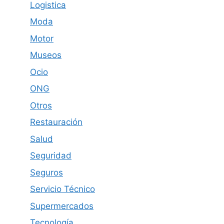
Logistica
Moda
Motor
Museos
Ocio
ONG
Otros
Restauración
Salud
Seguridad
Seguros
Servicio Técnico
Supermercados
Tecnología