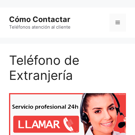
Saltar
al
Cómo Contactar
contenido
Menú
Teléfonos atención al cliente
Teléfono de
Extranjería