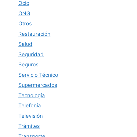
Ocio
ONG
Otros
Restauración
Salud
Seguridad
Seguros
Servicio Técnico
Supermercados
Tecnología
Telefonía
Televisión
Trámites
Transporte