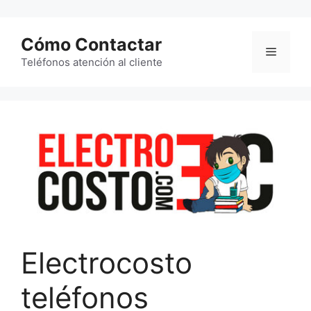
Saltar
al
Cómo Contactar
contenido
Menú
Teléfonos atención al cliente
Electrocosto
teléfonos