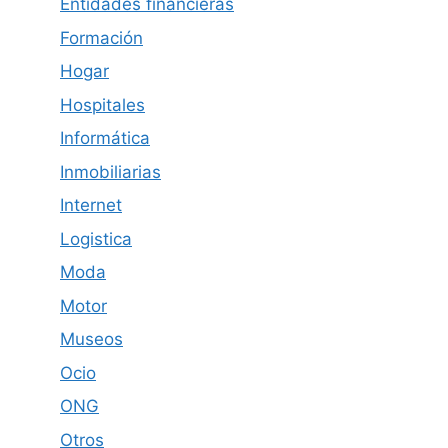
Entidades financieras
Formación
Hogar
Hospitales
Informática
Inmobiliarias
Internet
Logistica
Moda
Motor
Museos
Ocio
ONG
Otros