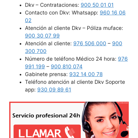
Dkv – Contrataciones:
900 50 01 01
Contacto con Dkv: Whatsapp:
960 16 06
02
Atención al cliente Dkv – Póliza muface:
900 30 07 99
Atención al cliente:
976 506 000
–
900
300 700
Número de teléfono Médico 24 hora:
976
991 199
–
900 810 074
Gabinete prensa:
932 14 00 78
Teléfono atención al cliente Dkv Soporte
app:
930 09 89 61