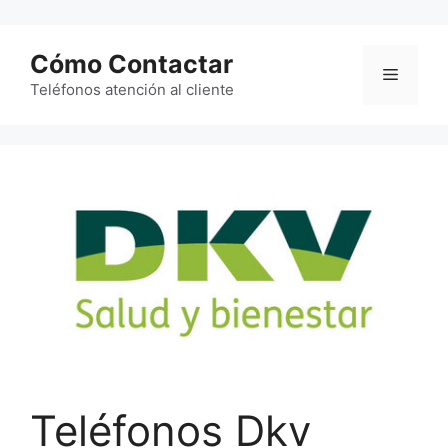
Saltar
al
Cómo Contactar
contenido
Menú
Teléfonos atención al cliente
Teléfonos Dkv