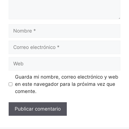
Nombre
Correo
electrónico
Web
Guarda mi nombre, correo electrónico y web
en este navegador para la próxima vez que
comente.