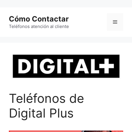
Saltar
al
Cómo Contactar
contenido
Menú
Teléfonos atención al cliente
Teléfonos de
Digital Plus