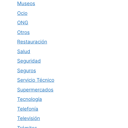
Museos
Ocio
ONG
Otros
Restauración
Salud
Seguridad
Seguros
Servicio Técnico
Supermercados
Tecnología
Telefonía
Televisión
Trámites