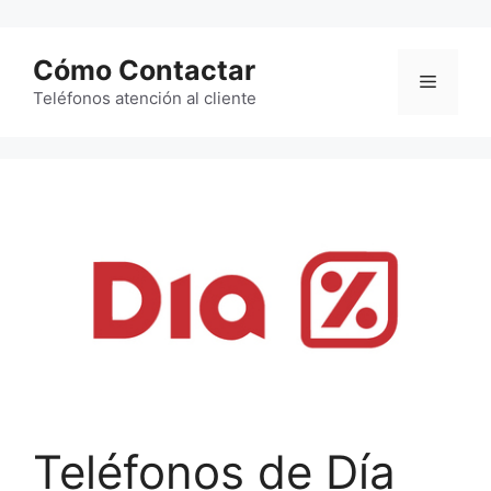
Saltar
al
Cómo Contactar
contenido
Menú
Teléfonos atención al cliente
Teléfonos de Día