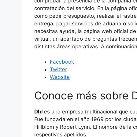
comprobar la presencia de la compañía en 
contratación del servicio. En la página of
como pedir presupuesto, realizar el rastr
entrega, pagar servicios de aduana o soli
necesitas ayuda, la página web oficial de
virtual, un apartado de preguntas frecuent
distintas áreas operativas. A continuació
Facebook
Twitter
Website
Conoce más sobre D
Dhl
es una empresa multinacional que cu
Fue fundada en el año 1969 por los ciud
Hillblom y Robert Lynn. El nombre de la c
respectivos apellidos.