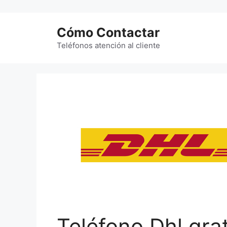
Saltar
al
Cómo Contactar
contenido
Teléfonos atención al cliente
Teléfono Dhl grat