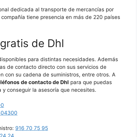
ional dedicada al transporte de mercancías por
a compañía tiene presencia en más de 220 países
gratis de Dhl
isponibles para distintas necesidades. Además
eas de contacto directo con sus servicios de
én con su cadena de suministros, entre otros. A
eléfonos de contacto de Dhl
para que puedas
 y conseguir la asesoría que necesites.
00
604300
istro:
916 70 75 95
 24 24