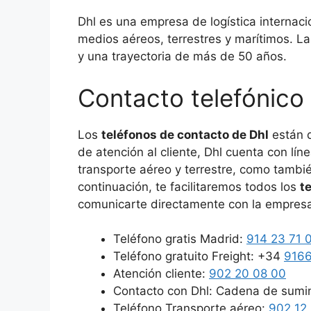
Dhl es una empresa de logística internac
medios aéreos, terrestres y marítimos. L
y una trayectoria de más de 50 años.
Contacto telefónico 
Los
teléfonos de contacto de Dhl
están d
de atención al cliente, Dhl cuenta con lín
transporte aéreo y terrestre, como tambi
continuación, te facilitaremos todos los
t
comunicarte directamente con la empresa
Teléfono gratis Madrid:
914 23 71 
Teléfono gratuito Freight: +34
916
Atención cliente:
902 20 08 00
Contacto con Dhl: Cadena de sumin
Teléfono Transporte aéreo:
902 12