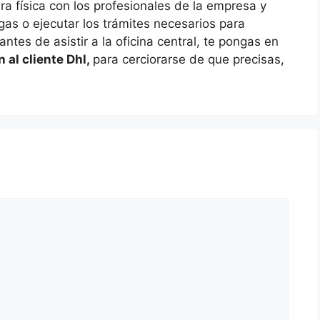
a física con los profesionales de la empresa y
gas o ejecutar los trámites necesarios para
ntes de asistir a la oficina central, te pongas en
n al cliente Dhl,
para cerciorarse de que precisas,