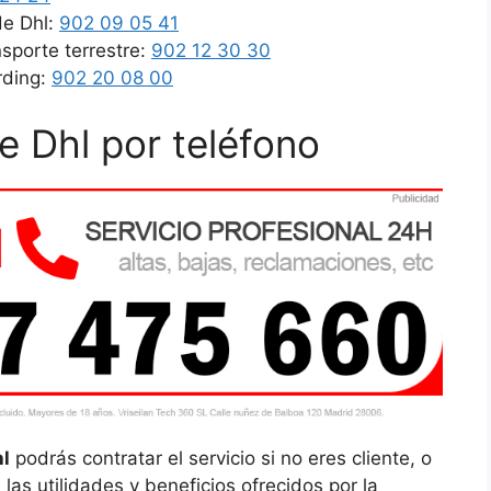
de Dhl:
902 09 05 41
sporte terrestre:
902 12 30 30
rding:
902 20 08 00
de Dhl por teléfono
hl
podrás contratar el servicio si no eres cliente, o
las utilidades y beneficios ofrecidos por la