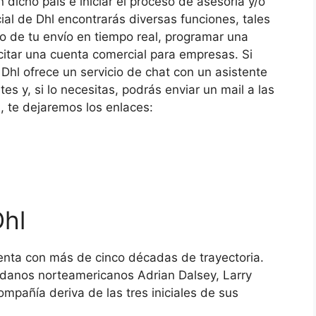
dicho país e iniciar el proceso de asesoría y/o
icial de Dhl encontrarás diversas funciones, tales
eo de tu envío en tiempo real, programar una
citar una cuenta comercial para empresas. Si
 Dhl ofrece un servicio de chat con un asistente
es y, si lo necesitas, podrás enviar un mail a las
n, te dejaremos los enlaces:
hl
enta con más de cinco décadas de trayectoria.
adanos norteamericanos Adrian Dalsey, Larry
ompañía deriva de las tres iniciales de sus