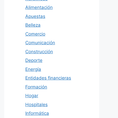
Alimentación
Apuestas
Belleza
Comercio
Comunicación
Construcción
Deporte
Energía
Entidades financieras
Formación
Hogar
Hospitales
Informática