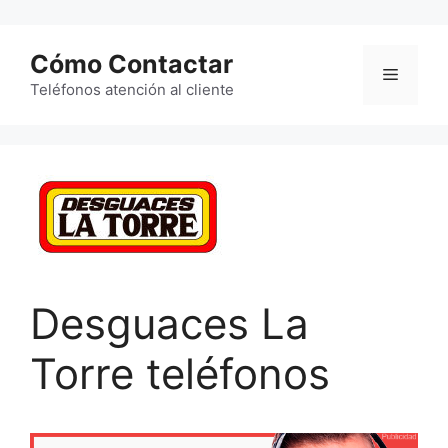
Saltar
al
Cómo Contactar
contenido
Menú
Teléfonos atención al cliente
Desguaces La
Torre teléfonos