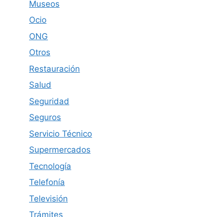
Museos
Ocio
ONG
Otros
Restauración
Salud
Seguridad
Seguros
Servicio Técnico
Supermercados
Tecnología
Telefonía
Televisión
Trámites