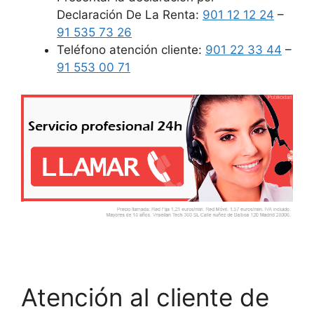
Declaración De La Renta:
901 12 12 24
–
91 535 73 26
Teléfono atención cliente:
901 22 33 44
–
91 553 00 71
Atención al cliente de