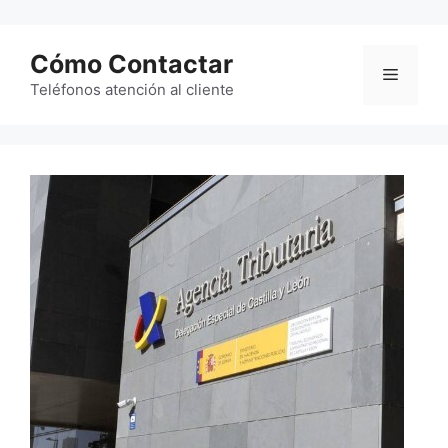
Saltar
al
Cómo Contactar
contenido
Menú
Teléfonos atención al cliente