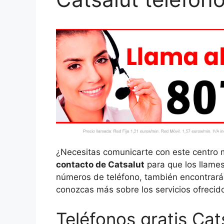
¿Necesitas comunicarte con este centro 
contacto de Catsalut
para que los llame
números de teléfono, también encontrarás
conozcas más sobre los servicios ofrecido
Teléfonos gratis Cat