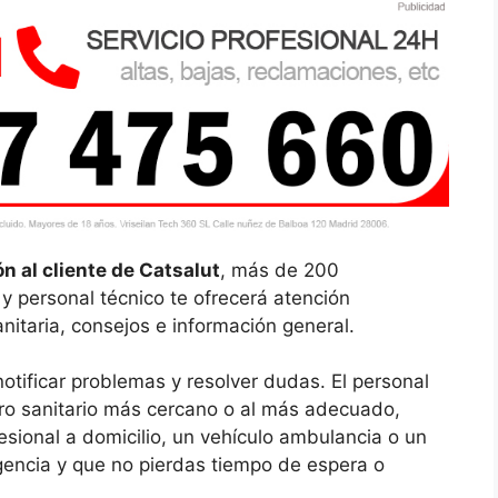
n al cliente de Catsalut
, más de 200
y personal técnico te ofrecerá atención
nitaria, consejos e información general.
notificar problemas y resolver dudas. El personal
ntro sanitario más cercano o al más adecuado,
sional a domicilio, un vehículo ambulancia o un
gencia y que no pierdas tiempo de espera o