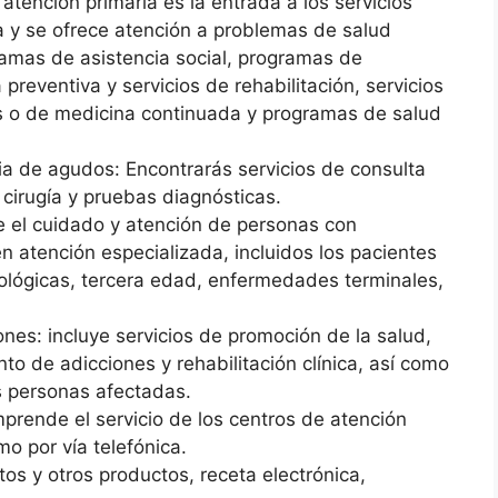
atención primaria es la entrada a los servicios
ca y se ofrece atención a problemas de salud
amas de asistencia social, programas de
preventiva y servicios de rehabilitación, servicios
as o de medicina continuada y programas de salud
ria de agudos: Encontrarás servicios de consulta
 cirugía y pruebas diagnósticas.
e el cuidado y atención de personas con
n atención especializada, incluidos los pacientes
lógicas, tercera edad, enfermedades terminales,
ones: incluye servicios de promoción de la salud,
o de adicciones y rehabilitación clínica, así como
as personas afectadas.
prende el servicio de los centros de atención
mo por vía telefónica.
s y otros productos, receta electrónica,