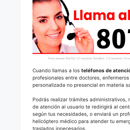
Cuando llamas a los
teléfonos de atenció
profesionales entre doctores, enfermeros 
personalizada no presencial en materia sa
Podrás realizar trámites administrativos, 
de atención al usuario te redirigirá al ce
según tus necesidades, o enviará un profe
helicóptero médico para atender tu emer
traslados innecesarios.