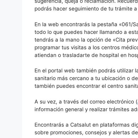
sugerencia, queja o reclamación. Recuerd
podrás hacer seguimiento de tu trámite a 
En la web encontrarás la pestaña «061/Sa
todo lo que puedes hacer llamando a esta
tendrás a la mano la opción de «Cita prev
programar tus visitas a los centros médic
atiendan o trasladarte de hospital en hos
En el portal web también podrás utilizar l
sanitario más cercano a tu ubicación o de
también puedes encontrar el centro sani
A su vez, a través del correo electrónico (
información general y realizar trámites ad
Encontrarás a Catsalut en plataformas dig
sobre promociones, consejos y alertas de 