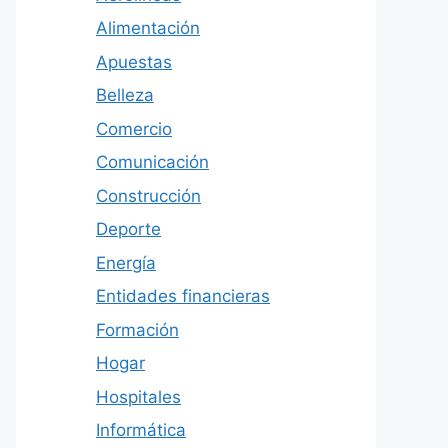
Alimentación
Apuestas
Belleza
Comercio
Comunicación
Construcción
Deporte
Energía
Entidades financieras
Formación
Hogar
Hospitales
Informática