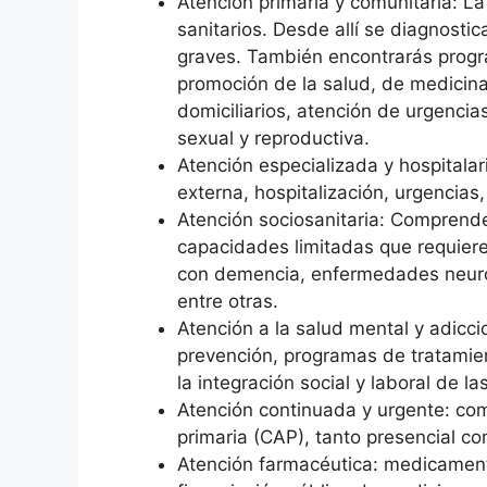
Atención primaria y comunitaria: La 
sanitarios. Desde allí se diagnosti
graves. También encontrarás progr
promoción de la salud, de medicina 
domiciliarios, atención de urgenci
sexual y reproductiva.
Atención especializada y hospitala
externa, hospitalización, urgencias,
Atención sociosanitaria: Comprend
capacidades limitadas que requiere
con demencia, enfermedades neuro
entre otras.
Atención a la salud mental y adicci
prevención, programas de tratamient
la integración social y laboral de l
Atención continuada y urgente: com
primaria (CAP), tanto presencial co
Atención farmacéutica: medicamento