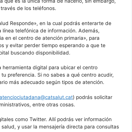
a que es la única forma de hacerlo, sin embargo,
través de los teléfonos.
lud Responde», en la cual podrás enterarte de
 línea telefónica de información. Además,
ia en el centro de atención primaria», para
os y evitar perder tiempo esperando a que te
pital buscando disponibilidad.
a herramienta digital para ubicar el centro
 tu preferencia. Si no sabes a qué centro acudir,
tario más adecuado según tipos de atención.
atenciociutadana@catsalut.cat
) podrás solicitar
ministrativos, entre otras cosas.
itales como Twitter. Allí podrás ver información
salud, y usar la mensajería directa para consultas