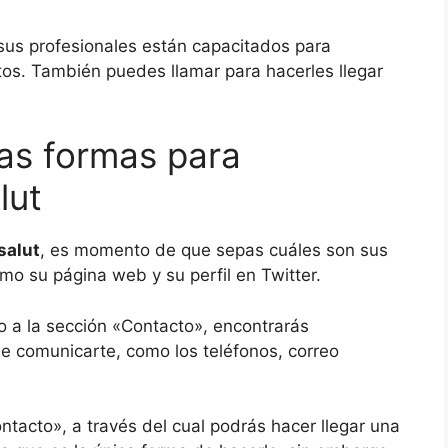
, sus profesionales están capacitados para
os. También puedes llamar para hacerles llegar
ras formas para
lut
salut
, es momento de que sepas cuáles son sus
omo su página web y su perfil en Twitter.
o a la sección «Contacto», encontrarás
de comunicarte, como los teléfonos, correo
tacto», a través del cual podrás hacer llegar una