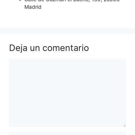
Madrid
Deja un comentario
Comentario
Nombre