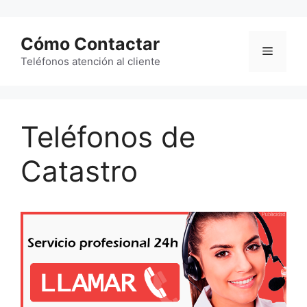
Saltar
al
Cómo Contactar
contenido
Menú
Teléfonos atención al cliente
Teléfonos de
Catastro