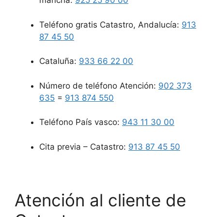
mancha:
925 25 90 00
Teléfono gratis Catastro, Andalucía:
913
87 45 50
Cataluña:
933 66 22 00
Número de teléfono Atención:
902 373
635
=
913 874 550
Teléfono País vasco:
943 11 30 00
Cita previa – Catastro:
913 87 45 50
Atención al cliente de