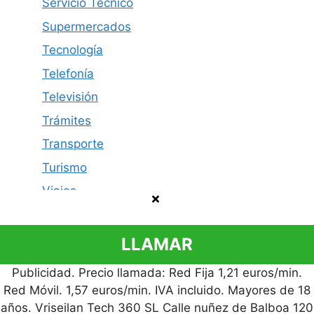
Servicio Técnico
Supermercados
Tecnología
Telefonía
Televisión
Trámites
Transporte
Turismo
Viajes
LLAMAR
Publicidad. Precio llamada: Red Fija 1,21 euros/min.
Política de privacidad
Contacto
Aviso legal
Red Móvil. 1,57 euros/min. IVA incluido. Mayores de 18
© 2026 Cómo Contactar
años. Vriseilan Tech 360 SL Calle nuñez de Balboa 120