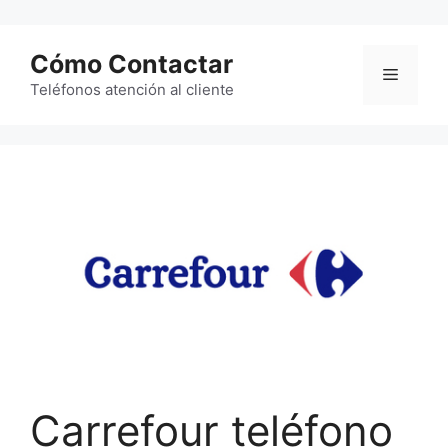
Saltar
al
Cómo Contactar
contenido
Menú
Teléfonos atención al cliente
Carrefour teléfono