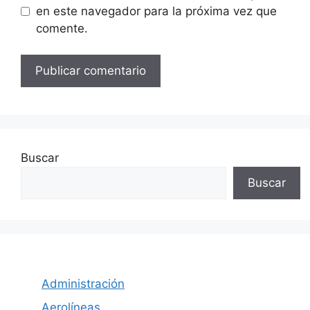
en este navegador para la próxima vez que
comente.
Buscar
Buscar
Administración
Aerolíneas