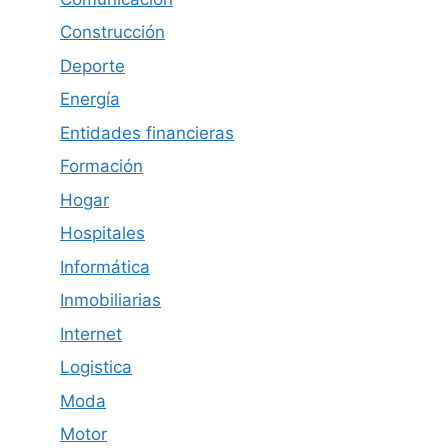
Construcción
Deporte
Energía
Entidades financieras
Formación
Hogar
Hospitales
Informática
Inmobiliarias
Internet
Logistica
Moda
Motor