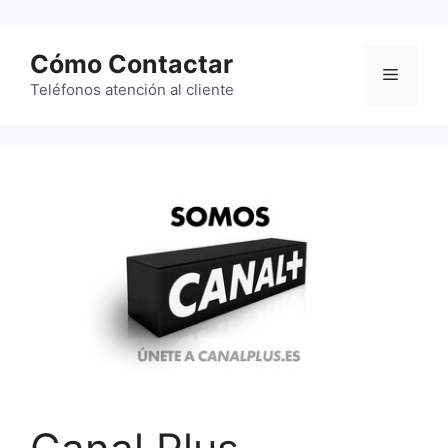
Saltar
al
Cómo Contactar
contenido
Menú
Teléfonos atención al cliente