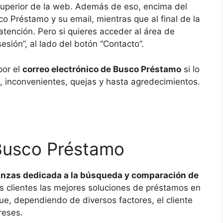
superior de la web. Además de eso, encima del
co Préstamo y su email, mientras que al final de la
tención. Pero si quieres acceder al área de
sesión”, al lado del botón “Contacto”.
por el
correo electrónico de Busco Préstamo
si lo
 inconvenientes, quejas y hasta agredecimientos.
Busco Préstamo
nzas dedicada a la búsqueda y comparación de
us clientes las mejores soluciones de préstamos en
e, dependiendo de diversos factores, el cliente
ereses.