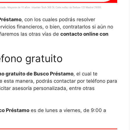
 Préstamo
, con los cuales podrás resolver
icios financieros, o bien, contratarlos si aún no
eñaremos las otras vías de
contacto online con
fono gratuito
no gratuito de Busco Préstamo
, el cual te
 De esta manera, podrás contactar por teléfono para
citar asesoría personalizada, entre otras
sco Préstamo
es de lunes a viernes, de 9:00 a