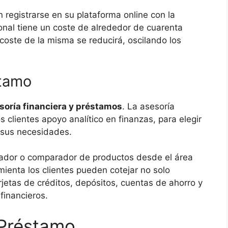
n registrarse en su plataforma online con la
onal tiene un coste de alrededor de cuarenta
coste de la misma se reducirá, oscilando los
stamo
soría financiera y préstamos
. La asesoría
os clientes apoyo analítico en finanzas, para elegir
 sus necesidades.
dor o comparador de productos desde el área
ienta los clientes pueden cotejar no solo
rjetas de créditos, depósitos, cuentas de ahorro y
financieros.
 Préstamo