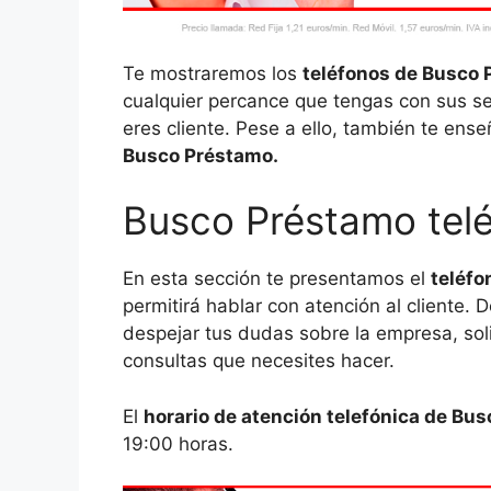
Te mostraremos los
teléfonos de Busco
cualquier percance que tengas con sus serv
eres cliente. Pese a ello, también te ens
Busco Préstamo.
Busco Préstamo telé
En esta sección te presentamos el
teléfo
permitirá hablar con atención al cliente.
despejar tus dudas sobre la empresa, soli
consultas que necesites hacer.
El
horario de atención telefónica de Bu
19:00 horas.