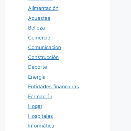
Alimentación
Apuestas
Belleza
Comercio
Comunicación
Construcción
Deporte
Energía
Entidades financieras
Formación
Hogar
Hospitales
Informática