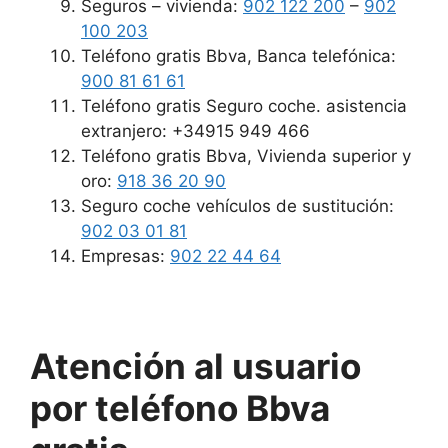
Seguros – vivienda:
902 122 200
–
902
100 203
Teléfono gratis Bbva, Banca telefónica:
900 81 61 61
Teléfono gratis Seguro coche. asistencia
extranjero: +34915 949 466
Teléfono gratis Bbva, Vivienda superior y
oro:
918 36 20 90
Seguro coche vehículos de sustitución:
902 03 01 81
Empresas:
902 22 44 64
Atención al usuario
por teléfono Bbva