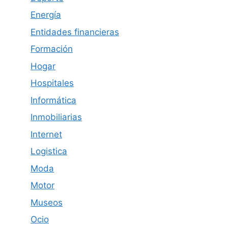
Energía
Entidades financieras
Formación
Hogar
Hospitales
Informática
Inmobiliarias
Internet
Logistica
Moda
Motor
Museos
Ocio