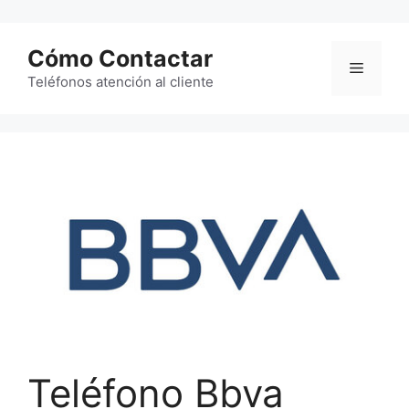
Saltar
al
Cómo Contactar
contenido
Menú
Teléfonos atención al cliente
Teléfono Bbva