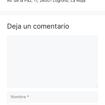
Av. de la Paz, 11, 26001 Logroño, La Rioja
Deja un comentario
Comentario
Nombre