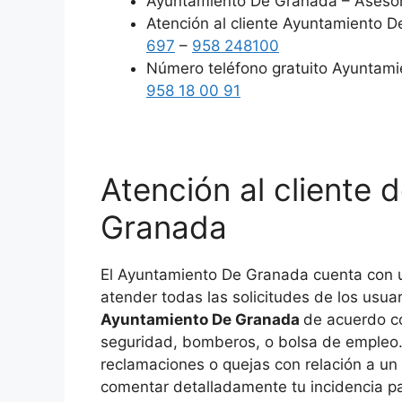
Ayuntamiento De Granada – Asesorí
Atención al cliente Ayuntamiento 
697
–
958 248100
Número teléfono gratuito Ayuntam
958 18 00 91
Atención al cliente
Granada
El Ayuntamiento De Granada cuenta con u
atender todas las solicitudes de los usuar
Ayuntamiento De Granada
de acuerdo c
seguridad, bomberos, o bolsa de empleo. 
reclamaciones o quejas con relación a un 
comentar detalladamente tu incidencia pa