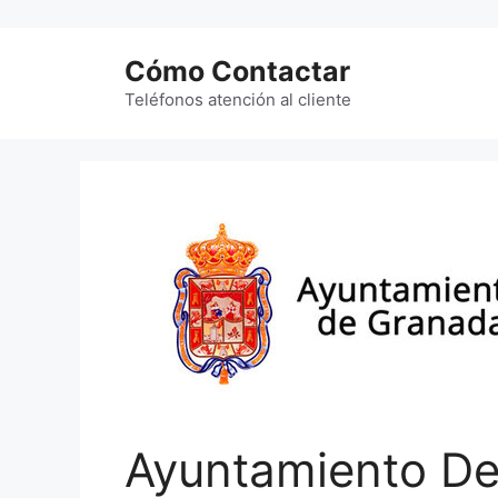
Saltar
al
Cómo Contactar
contenido
Teléfonos atención al cliente
Ayuntamiento De