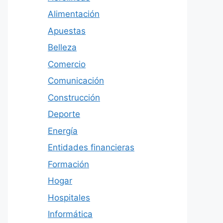
Alimentación
Apuestas
Belleza
Comercio
Comunicación
Construcción
Deporte
Energía
Entidades financieras
Formación
Hogar
Hospitales
Informática