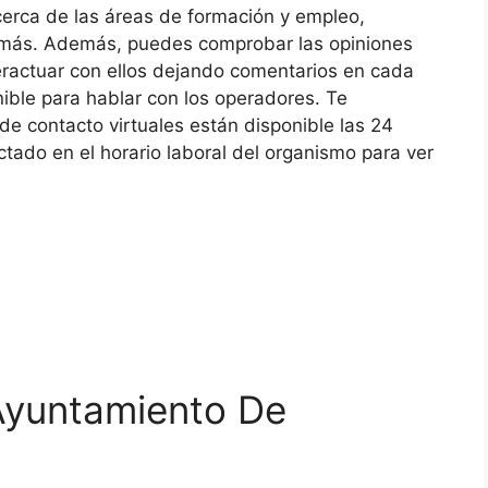
acerca de las áreas de formación y empleo,
demás. Además, puedes comprobar las opiniones
eractuar con ellos dejando comentarios en cada
nible para hablar con los operadores. Te
de contacto virtuales están disponible las 24
ctado en el horario laboral del organismo para ver
Ayuntamiento De