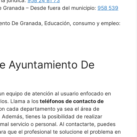
a jurídica:
958 24 81 73
De Granada – Desde fuera del municipio:
958 539
iento De Granada, Educación, consumo y empleo:
 de Ayuntamiento De
n equipo de atención al usuario enfocado en
ios. Llama a los
teléfonos de contacto de
on cada departamento ya sea el área de
Además, tienes la posibilidad de realizar
mal servicio o personal. Al contactarte, puedes
ra que el profesional te solucione el problema en