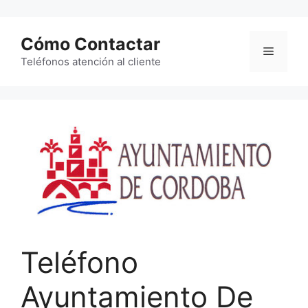
Saltar
al
Cómo Contactar
contenido
Menú
Teléfonos atención al cliente
Teléfono
Ayuntamiento De