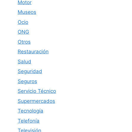
Motor
Museos
Ocio
ONG
Otros
Restauración
Salud
Seguridad
Seguros
Servicio Técnico
Supermercados
Tecnología
Telefonía
Televisión