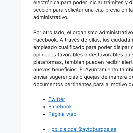
electrónica para poder iniciar trámites y d
sección para solicitar una cita previa en 
administrativo.
Por otro lado, el organismo administrativ
Facebook. A través de ellas, los ciudada
empleado cualificado para poder disipar
opiniones favorables o desfavorables que
plataformas, también pueden recibir aler
nuevos beneficios. El Ayuntamiento tambi
enviar sugerencias o quejas de manera de
documentos pertinentes para el motivo d
Twitter
Facebook
Página web
:
policialocal@aytoburgos.es