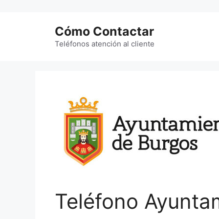
Saltar
al
Cómo Contactar
contenido
Teléfonos atención al cliente
Teléfono Ayunta