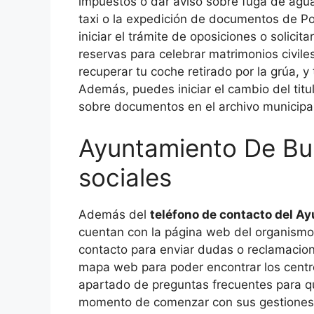
impuestos o dar aviso sobre fuga de agua
taxi o la expedición de documentos de Po
iniciar el trámite de oposiciones o solici
reservas para celebrar matrimonios civile
recuperar tu coche retirado por la grúa, y
Además, puedes iniciar el cambio del titu
sobre documentos en el archivo municipal
Ayuntamiento De Bur
sociales
Además del
teléfono de contacto del A
cuentan con la página web del organismo
contacto para enviar dudas o reclamacio
mapa web para poder encontrar los centr
apartado de preguntas frecuentes para q
momento de comenzar con sus gestiones