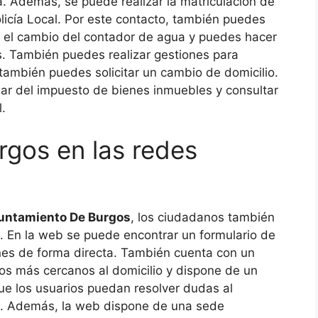
. Además, se puede realizar la matriculación de
licía Local. Por este contacto, también puedes
tar el cambio del contador de agua y puedes hacer
s. También puedes realizar gestiones para
 también puedes solicitar un cambio de domicilio.
lar del impuesto de bienes inmuebles y consultar
.
gos en las redes
yuntamiento De Burgos
, los ciudadanos también
. En la web se puede encontrar un formulario de
nes de forma directa. También cuenta con un
os más cercanos al domicilio y dispone de un
ue los usuarios puedan resolver dudas al
. Además, la web dispone de una sede