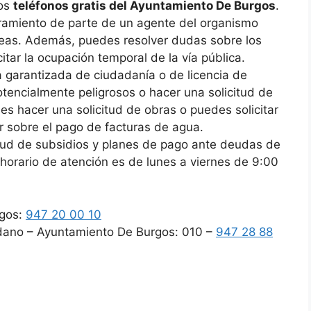
los
teléfonos gratis del Ayuntamiento De Burgos
.
soramiento de parte de un agente del organismo
seas. Además, puedes resolver dudas sobre los
citar la ocupación temporal de la vía pública.
 garantizada de ciudadanía o de licencia de
potencialmente peligrosos o hacer una solicitud de
s hacer una solicitud de obras o puedes solicitar
r sobre el pago de facturas de agua.
itud de subsidios y planes de pago ante deudas de
horario de atención es de lunes a viernes de 9:00
rgos:
947 20 00 10
adano – Ayuntamiento De Burgos: 010 –
947 28 88