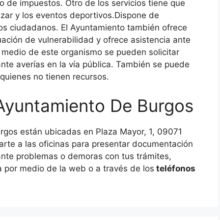
o de impuestos. Otro de los servicios tiene que
lizar y los eventos deportivos.Dispone de
 los ciudadanos. El Ayuntamiento también ofrece
ación de vulnerabilidad y ofrece asistencia ante
 medio de este organismo se pueden solicitar
te averías en la vía pública. También se puede
a quienes no tienen recursos.
 Ayuntamiento De Burgos
urgos están ubicadas en Plaza Mayor, 1, 09071
rte a las oficinas para presentar documentación
ante problemas o demoras con tus trámites,
ia por medio de la web o a través de los
teléfonos