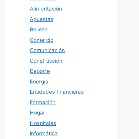
Alimentación
Apuestas
Belleza
Comercio
Comunicación
Construcción
Deporte
Energía
Entidades financieras
Formación
Hogar
Hospitales
Informática