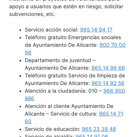
apoyo a usuarios que estén en riesgo, solicitar
subvenciones, etc.
Servicio acción social:
965 14 94 17
Teléfono gratuito Emergencias sociales
de Ayuntamiento De Alicante:
900 70 00
96
Departamento de juventud –
Ayuntamiento De Alicante:
965 14 96 66
Teléfono gratuito Servicio de limpieza de
Ayuntamiento De Alicante:
965 14 92 56
Atención a la ciudadanía: 010 –
966 900
886
Atención al cliente Ayuntamiento De
Alicante – Servicio de cultura:
965 14 71
60
Servicio de educación:
965 23 39 48
Servicio de alcaldía:
965 14 91 06