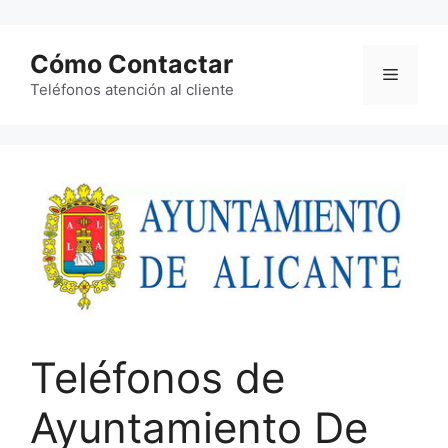
Saltar
al
Cómo Contactar
contenido
Menú
Teléfonos atención al cliente
Teléfonos de
Ayuntamiento De