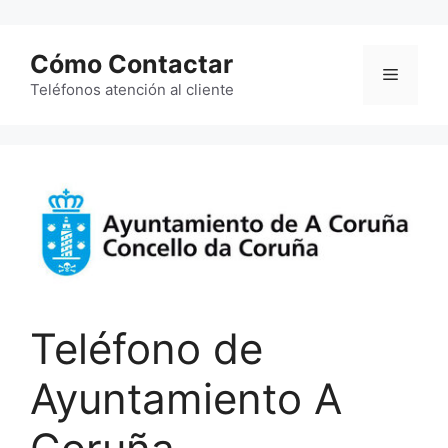
Saltar
al
Cómo Contactar
contenido
Menú
Teléfonos atención al cliente
Teléfono de
Ayuntamiento A