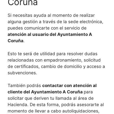
Coruña
Si necesitas ayuda al momento de realizar
alguna gestión a través de la sede electrónica,
puedes comunicarte con el servicio de
atención al usuario del Ayuntamiento A
Coruña
.
Esto te será de utilidad para resolver dudas
relacionadas con empadronamiento, solicitud
de certificados, cambio de domicilio y acceso a
subvenciones.
También podrás
contactar con atención al
cliente del Ayuntamiento A Coruña
para
solicitar que deriven tu llamada al área de
Hacienda. De esta forma, podrás asesorarte al
momento de llevar a cabo autoliquidaciones,