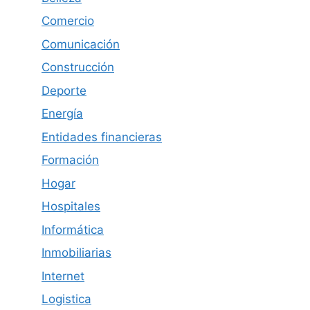
Comercio
Comunicación
Construcción
Deporte
Energía
Entidades financieras
Formación
Hogar
Hospitales
Informática
Inmobiliarias
Internet
Logistica