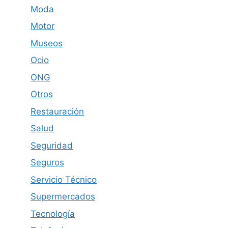
Moda
Motor
Museos
Ocio
ONG
Otros
Restauración
Salud
Seguridad
Seguros
Servicio Técnico
Supermercados
Tecnología