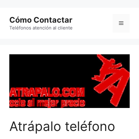
Saltar
al
Cómo Contactar
contenido
Menú
Teléfonos atención al cliente
Atrápalo teléfono