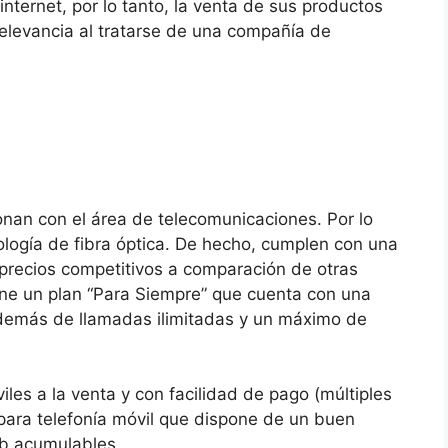
ternet, por lo tanto, la venta de sus productos
 relevancia al tratarse de una compañía de
onan con el área de telecomunicaciones. Por lo
nología de fibra óptica. De hecho, cumplen con una
precios competitivos a comparación de otras
ene un plan “Para Siempre” que cuenta con una
, además de llamadas ilimitadas y un máximo de
es a la venta y con facilidad de pago (múltiples
 para telefonía móvil que dispone de un buen
Gb acumulables.