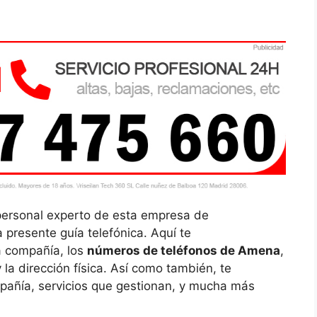
personal experto de esta empresa de
presente guía telefónica. Aquí te
a compañía, los
números de teléfonos de Amena
,
 la dirección física. Así como también, te
añía, servicios que gestionan, y mucha más