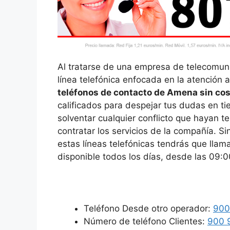
Al tratarse de una empresa de telecomun
línea telefónica enfocada en la atención a
teléfonos de contacto de Amena sin co
calificados para despejar tus dudas en t
solventar cualquier conflicto que hayan t
contratar los servicios de la compañía. 
estas líneas telefónicas tendrás que llama
disponible todos los días, desde las 09:0
Teléfono Desde otro operador:
900
Número de teléfono Clientes:
900 