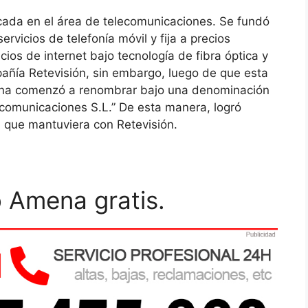
da en el área de telecomunicaciones. Se fundó
rvicios de telefonía móvil y fija a precios
ios de internet bajo tecnología de fibra óptica y
mpañía Retevisión, sin embargo, luego de que esta
na comenzó a renombrar bajo una denominación
omunicaciones S.L.” De esta manera, logró
a que mantuviera con Retevisión.
 Amena gratis.