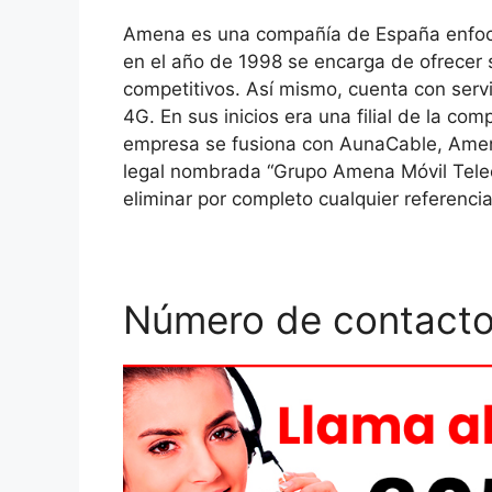
Amena es una compañía de España enfoca
en el año de 1998 se encarga de ofrecer se
competitivos. Así mismo, cuenta con servic
4G. En sus inicios era una filial de la co
empresa se fusiona con AunaCable, Ame
legal nombrada “Grupo Amena Móvil Telec
eliminar por completo cualquier referenci
Número de contacto