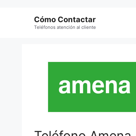
Saltar
al
Cómo Contactar
contenido
Teléfonos atención al cliente
Teléfono Amena