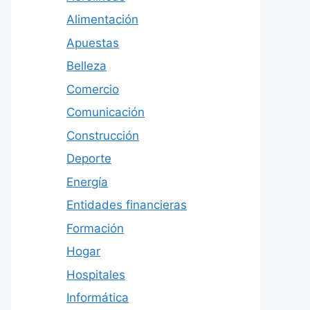
Alimentación
Apuestas
Belleza
Comercio
Comunicación
Construcción
Deporte
Energía
Entidades financieras
Formación
Hogar
Hospitales
Informática