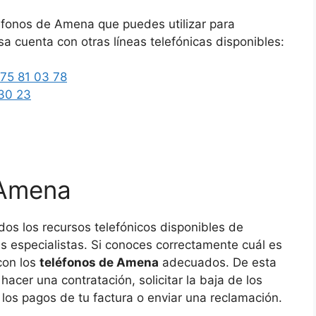
éfonos de Amena que puedes utilizar para
sa cuenta con otras líneas telefónicas disponibles:
75 81 03 78
30 23
 Amena
dos los recursos telefónicos disponibles de
 especialistas. Si conoces correctamente cuál es
con los
teléfonos de Amena
adecuados. De esta
acer una contratación, solicitar la baja de los
r los pagos de tu factura o enviar una reclamación.