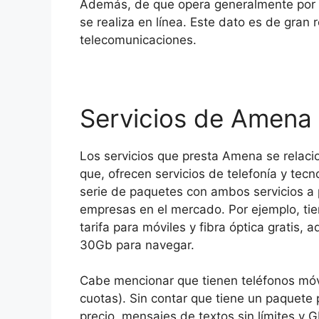
Además, de que opera generalmente por in
se realiza en línea. Este dato es de gran
telecomunicaciones.
Servicios de Amena
Los servicios que presta Amena se relaci
que, ofrecen servicios de telefonía y tec
serie de paquetes con ambos servicios a 
empresas en el mercado. Por ejemplo, ti
tarifa para móviles y fibra óptica gratis
30Gb para navegar.
Cabe mencionar que tienen teléfonos móvil
cuotas). Sin contar que tiene un paquete
precio, mensajes de textos sin límites y 