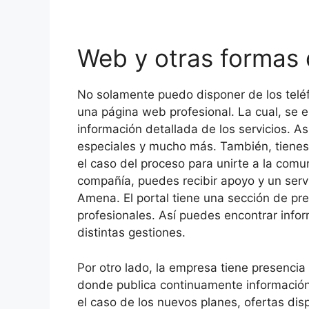
Web y otras formas
No solamente puedo disponer de los telé
una página web profesional. La cual, se e
información detallada de los servicios. As
especiales y mucho más. También, tienes l
el caso del proceso para unirte a la com
compañía, puedes recibir apoyo y un servi
Amena. El portal tiene una sección de pr
profesionales. Así puedes encontrar infor
distintas gestiones.
Por otro lado, la empresa tiene presencia
donde publica continuamente información d
el caso de los nuevos planes, ofertas di