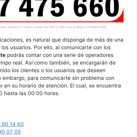
icaciones, es natural que disponga de más de una
 los usuarios. Por ello, al comunicarte con los
ste
podrás contar con una serie de operadores
iempo real. Así como también, se encargarán de
enido los clientes o los usuarios que deseen
Sin embargo, para comunicarte sin problema con
r en su horario de atención. El cual, se encuentra
0 hasta las 00:00 horas.
 90 14 60
90 07 05