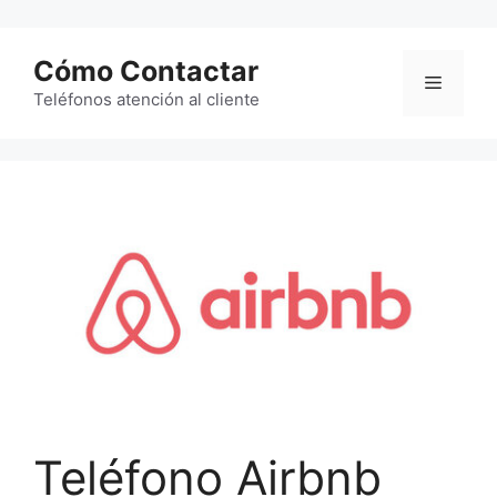
Saltar
al
Cómo Contactar
contenido
Menú
Teléfonos atención al cliente
Teléfono Airbnb