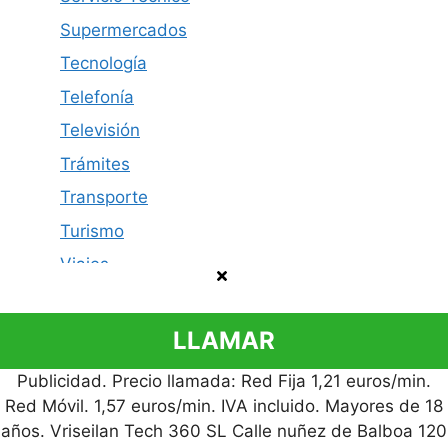
Supermercados
Tecnología
Telefonía
Televisión
Trámites
Transporte
Turismo
Viajes
LLAMAR
Publicidad. Precio llamada: Red Fija 1,21 euros/min.
Política de privacidad
Contacto
Aviso legal
Red Móvil. 1,57 euros/min. IVA incluido. Mayores de 18
© 2026 Cómo Contactar
años. Vriseilan Tech 360 SL Calle nuñez de Balboa 120