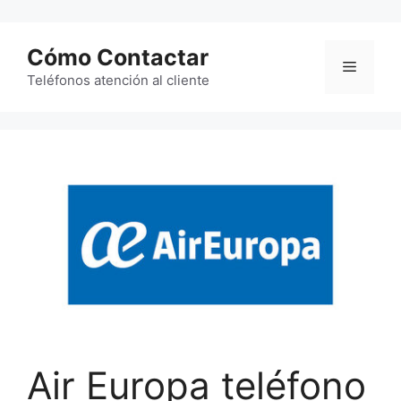
Saltar
al
Cómo Contactar
contenido
Menú
Teléfonos atención al cliente
Air Europa teléfono