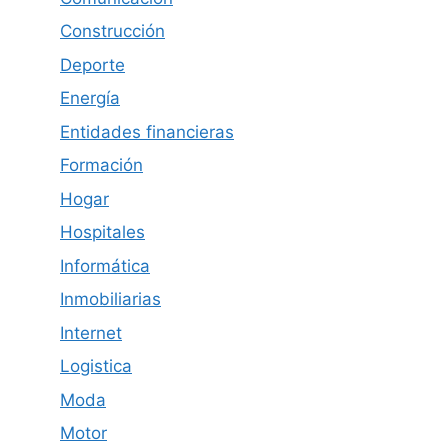
Construcción
Deporte
Energía
Entidades financieras
Formación
Hogar
Hospitales
Informática
Inmobiliarias
Internet
Logistica
Moda
Motor