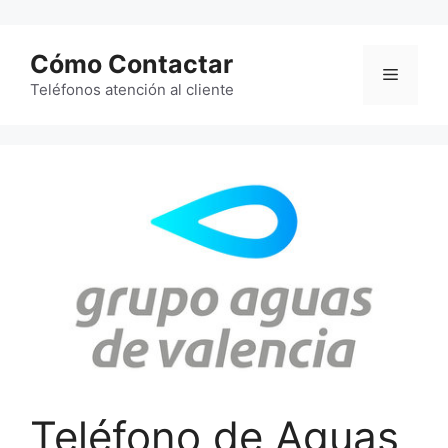
Saltar
al
Cómo Contactar
contenido
Menú
Teléfonos atención al cliente
Teléfono de Aguas