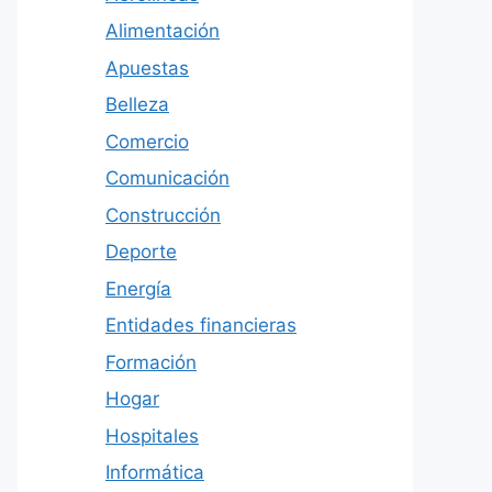
Alimentación
Apuestas
Belleza
Comercio
Comunicación
Construcción
Deporte
Energía
Entidades financieras
Formación
Hogar
Hospitales
Informática