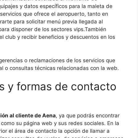
quipajes y datos específicos para la maleta de
ervicios que ofrece el aeropuerto, tanto en
rte para solicitar menú previa llegada al
r para disponer de los sectores vips.También
el club y recibir beneficios y descuentos en los
gerencias o reclamaciones de los servicios que
nal o consultas técnicas relacionadas con la web.
s y formas de contacto
ión al cliente de Aena
, ya que podrás encontrar
 como su página web y sus redes sociales. En la
or el área de contacto la opción de llamar a