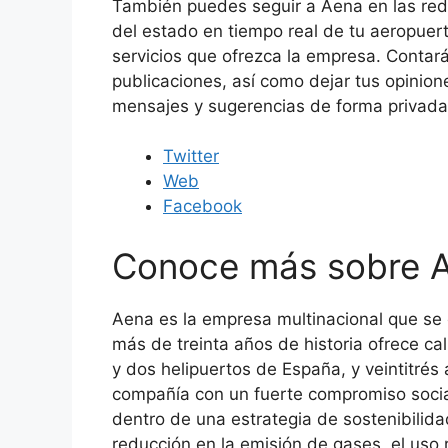
También puedes seguir a Aena en las red
del estado en tiempo real de tu aeropue
servicios que ofrezca la empresa. Contar
publicaciones, así como dejar tus opinion
mensajes y sugerencias de forma privada
Twitter
Web
Facebook
Conoce más sobre 
Aena es la empresa multinacional que se 
más de treinta años de historia ofrece ca
y dos helipuertos de España, y veintitré
compañía con un fuerte compromiso social
dentro de una estrategia de sostenibilida
reducción en la emisión de gases, el uso 