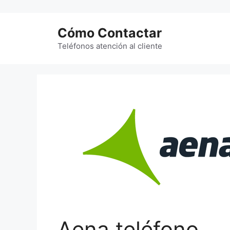
Saltar
al
Cómo Contactar
contenido
Teléfonos atención al cliente
Aena teléfono