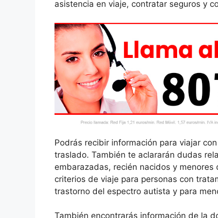
asistencia en viaje, contratar seguros y c
Podrás recibir información para viajar co
traslado. También te aclararán dudas rel
embarazadas, recién nacidos y menores de
criterios de viaje para personas con trat
trastorno del espectro autista y para men
También encontrarás información de la d