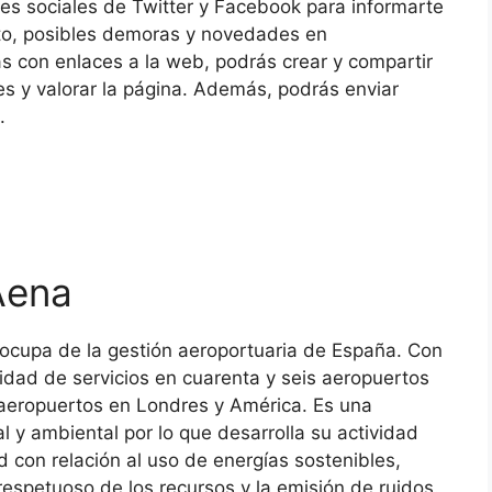
es sociales de Twitter y Facebook para informarte
rto, posibles demoras y novedades en
ás con enlaces a la web, podrás crear y compartir
es y valorar la página. Además, podrás enviar
.
Aena
ocupa de la gestión aeroportuaria de España. Con
lidad de servicios en cuarenta y seis aeropuertos
s aeropuertos en Londres y América. Es una
 y ambiental por lo que desarrolla su actividad
d con relación al uso de energías sostenibles,
respetuoso de los recursos y la emisión de ruidos.