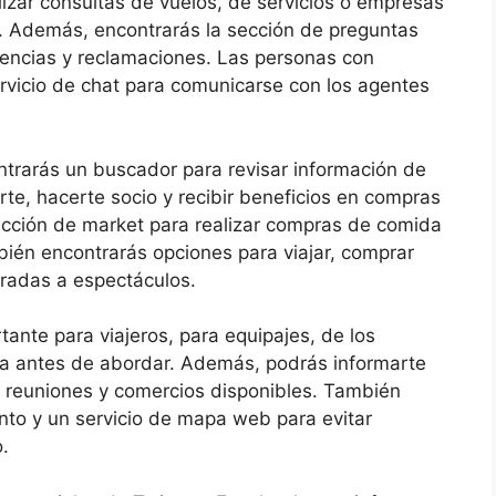
alizar consultas de vuelos, de servicios o empresas
o. Además, encontrarás la sección de preguntas
rencias y reclamaciones. Las personas con
rvicio de chat para comunicarse con los agentes
ntrarás un buscador para revisar información de
rte, hacerte socio y recibir beneficios en compras
ección de market para realizar compras de comida
bién encontrarás opciones para viajar, comprar
tradas a espectáculos.
ante para viajeros, para equipajes, de los
ia antes de abordar. Además, podrás informarte
e reuniones y comercios disponibles. También
nto y un servicio de mapa web para evitar
.