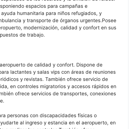
 disponiendo espacios para campañas e
a ayuda humanitaria para niños refugiados, y
ambulancia y transporte de órganos urgentes.Posee
ropuerto, modernización, calidad y confort en sus
 puestos de trabajo.
 aeropuerto de calidad y confort. Dispone de
 para lactantes y salas vips con áreas de reuniones
eriódicos y revistas. También ofrece servicio de
tida, en controles migratorios y accesos rápidos en
ambién ofrece servicios de transportes, conexiones
e.
ara personas con discapacidades físicas o
yudarte al ingreso y estancia en el aeropuerto, en