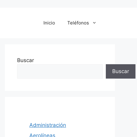
Inicio
Teléfonos
Buscar
Buscar
Administración
Aerolíneas