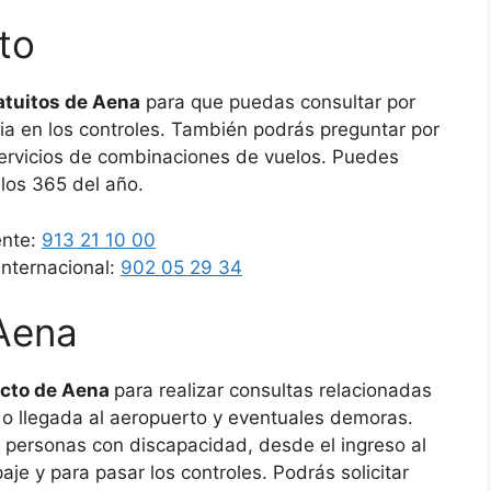
to
atuitos de Aena
para que puedas consultar por
a en los controles. También podrás preguntar por
servicios de combinaciones de vuelos. Puedes
 los 365 del año.
ente:
913 21 10 00
internacional:
902 05 29 34
 Aena
acto de Aena
para realizar consultas relacionadas
a o llegada al aeropuerto y eventuales demoras.
 personas con discapacidad, desde el ingreso al
je y para pasar los controles. Podrás solicitar