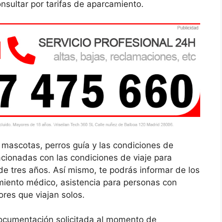
onsultar por tarifas de aparcamiento.
n mascotas, perros guía y las condiciones de
acionadas con las condiciones de viaje para
 tres años. Así mismo, te podrás informar de los
amiento médico, asistencia para personas con
ores que viajan solos.
ocumentación solicitada al momento de