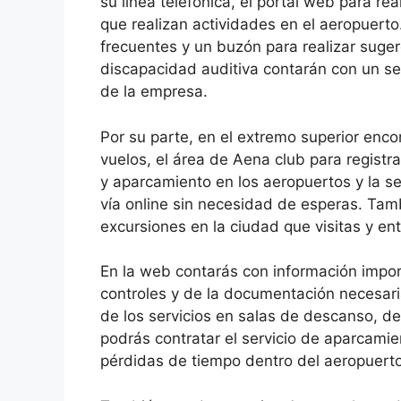
su línea telefónica, el portal web para re
que realizan actividades en el aeropuert
frecuentes y un buzón para realizar suge
discapacidad auditiva contarán con un se
de la empresa.
Por su parte, en el extremo superior enco
vuelos, el área de Aena club para registra
y aparcamiento en los aeropuertos y la s
vía online sin necesidad de esperas. Tam
excursiones en la ciudad que visitas y en
En la web contarás con información import
controles y de la documentación necesar
de los servicios en salas de descanso, d
podrás contratar el servicio de aparcamie
pérdidas de tiempo dentro del aeropuerto