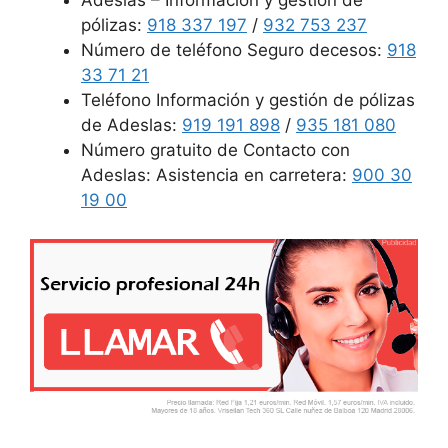
Adeslas – Información y gestión de
pólizas:
918 337 197
/
932 753 237
Número de teléfono Seguro decesos:
918
33 71 21
Teléfono Información y gestión de pólizas
de Adeslas:
919 191 898
/
935 181 080
Número gratuito de Contacto con
Adeslas: Asistencia en carretera:
900 30
19 00