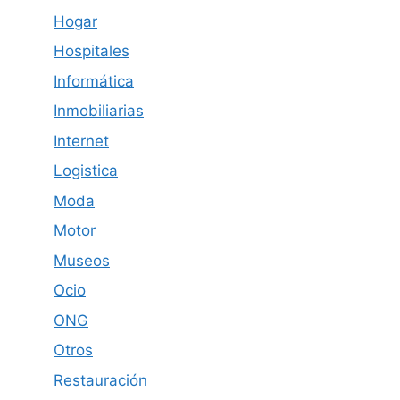
Hogar
Hospitales
Informática
Inmobiliarias
Internet
Logistica
Moda
Motor
Museos
Ocio
ONG
Otros
Restauración