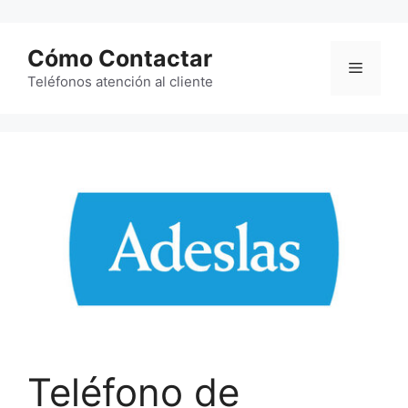
Saltar
al
Cómo Contactar
contenido
Menú
Teléfonos atención al cliente
Teléfono de